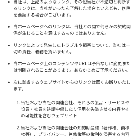
当社は、上記のようなリンク、その他当社が不適切と判断す
るリンクは、当社がいったん了解した場合といえども、削除
を要請する場合がございます。
当ホームページへのリンクは、当社との間で何らかの契約関
係が生じることを意味するものではありません。
リンクによって発生したトラブルや損害について、当社は一
切の責任、義務を負いません。
当ホームページ上のコンテンツやURLは予告なしに変更また
は削除されることがあります。あらかじめご了承ください。
次に該当するウェブサイトからのリンクは固くお断りいたし
ます。
当社および当社の関連会社、それらの製品・サービスや
役員・社員を誹謗中傷したり信用を失墜させる内容やそ
の可能性を含むウェブサイト
当社および当社の関連会社の知的財産権（著作権、商標
権等）、プライバシー、肖像権等の権利を侵害する内容