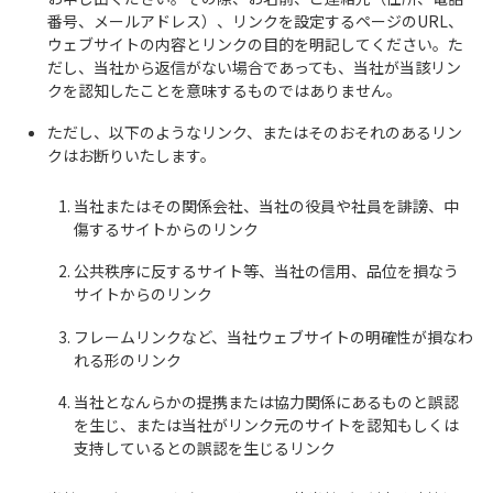
番号、メールアドレス）、リンクを設定するページのURL、
ウェブサイトの内容とリンクの目的を明記してください。た
だし、当社から返信がない場合であっても、当社が当該リン
クを認知したことを意味するものではありません。
ただし、以下のようなリンク、またはそのおそれのあるリン
クはお断りいたします。
当社またはその関係会社、当社の役員や社員を誹謗、中
傷するサイトからのリンク
公共秩序に反するサイト等、当社の信用、品位を損なう
サイトからのリンク
フレームリンクなど、当社ウェブサイトの明確性が損なわ
れる形のリンク
当社となんらかの提携または協力関係にあるものと誤認
を生じ、または当社がリンク元のサイトを認知もしくは
支持しているとの誤認を生じるリンク