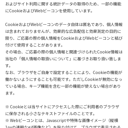
およびサイト利用に関する統計データの取得のため、一部の機能
にCookieおよびWebビーコンを使用しています。
CookieおよびWebビーコンのデータ自体は匿名であり、個人情報
は含まれておりませんが、効果的な広告配信と効果測定の目的に
限り、ご応募の際の個人情報をCookieおよびWebビーコンと結び
付けて使用することがあります。
その場合、ご応募の際の個人情報と関連づけられたCookie情報は
当社の「個人情報の取扱いについて」に基づきお取り扱い致しま
す。
なお、ブラウザをご自身で設定することにより、Cookieの機能が
働かないようにすることも可能です。ただしCookieが無効になっ
ている場合、キープ機能を含む一部の機能が使えない場合があり
ます。
※ Cookieとは当サイトにアクセスした際にご利用者のブラウザ
に保存される小さなテキストファイルのことです。
※ Webビーコンとは、Javascriptや特殊な画像イメージ（縦横
1pxの透明なgif画像など）を貼り付けて、ブラウザで表示される