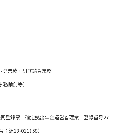
ング業務・研修請負業務
事務請負等）
理機関登録票 確定拠出年金運営管理業 登録番号27
：派13-011158）