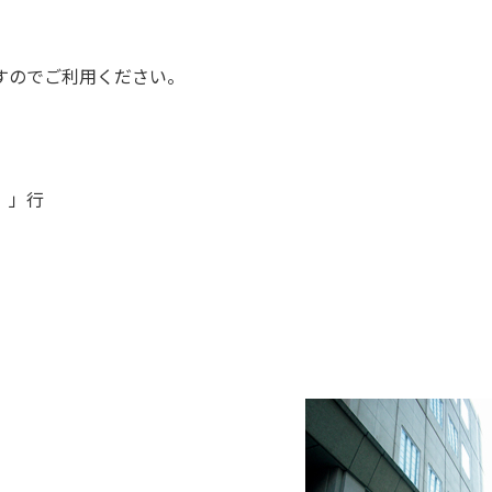
すのでご利用ください。
）」行