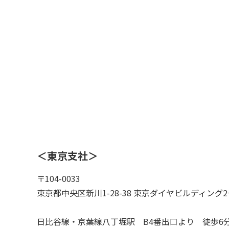
＜東京支社＞
〒104-0033
東京都中央区新川1-28-38 東京ダイヤビルディング
日比谷線・京葉線八丁堀駅 B4番出口より 徒歩6