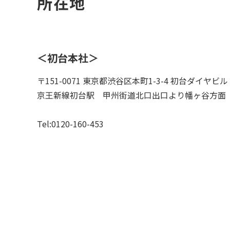
所在地
＜初台本社＞
〒151-0071 東京都渋谷区本町1-3-4 初台ダイヤビル
京王新線初台駅 甲州街道北口出口より
幡ヶ谷方面
Tel:0120-160-453