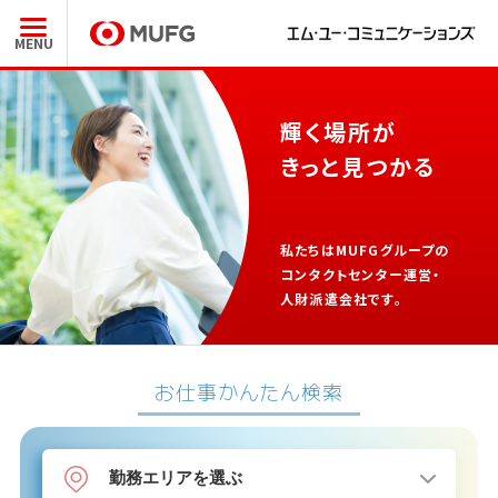
MENU
輝く場所が
きっと見つかる
私たちはMUFGグループの
コンタクトセンター運営・
人財派遣会社です。
お仕事かんたん検索